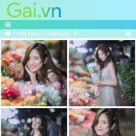
Trang chủ
Việt Nam
Hoài Linh - Tản bộ trên cánh đường hoa