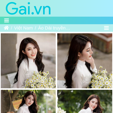
Trang chủ
Việt Nam
Áo Dài truyền thống Việt Nam 4