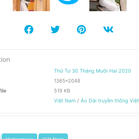
tion
Thứ Tư 30 Tháng Mười Hai 2020
1365*2048
ile
519 KB
Việt Nam
/
Áo Dài truyền thống Việ