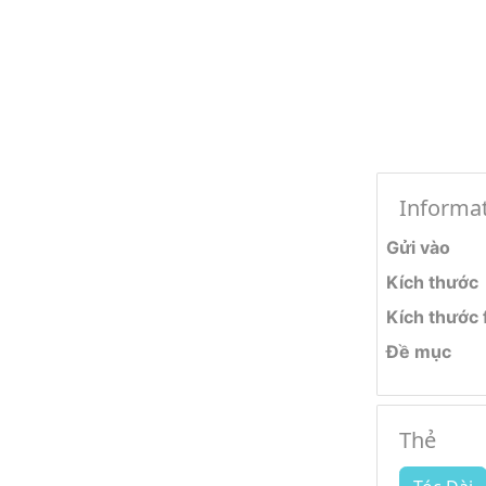
Informa
Gửi vào
Kích thước
Kích thước f
Đề mục
Thẻ