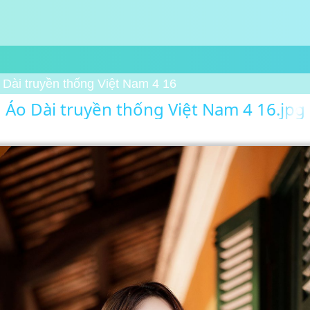
 Dài truyền thống Việt Nam 4 16
Áo Dài truyền thống Việt Nam 4 16.jpg