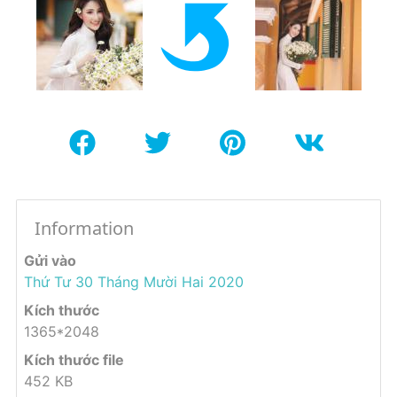
Information
Gửi vào
Thứ Tư 30 Tháng Mười Hai 2020
Kích thước
1365*2048
Kích thước file
452 KB