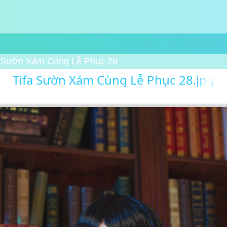
a Sườn Xám Cùng Lễ Phục 28
Tifa Sườn Xám Cùng Lễ Phục 28.jpg