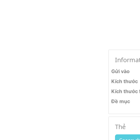
Informa
Gửi vào
Kích thước
Kích thước f
Đề mục
Thẻ