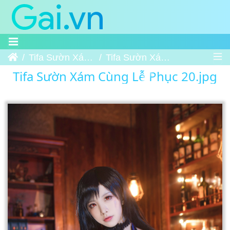
Trang chủ
Tifa Sườn Xám Cùng Lễ Phục
Tifa Sườn Xám Cùng Lễ Phục 20
Tifa Sườn Xám Cùng Lễ Phục 20.jpg