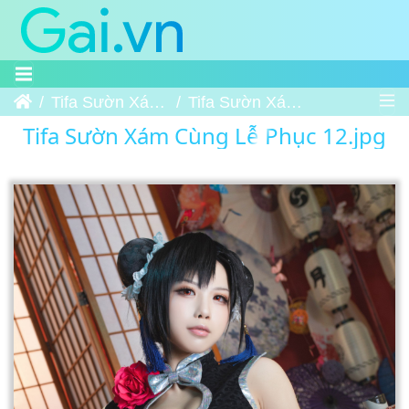
Trang chủ
Tifa Sườn Xám Cùng Lễ Phục
Tifa Sườn Xám Cùng Lễ Phục 12
Tifa Sườn Xám Cùng Lễ Phục 12.jpg