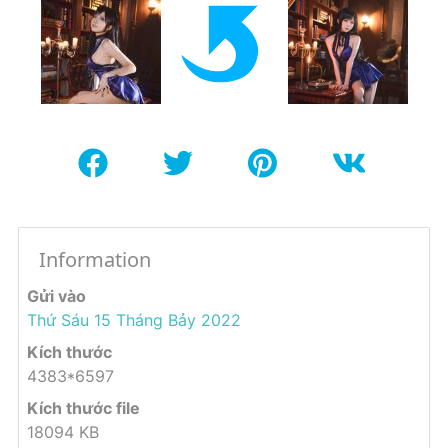
Information
Gửi vào
Thứ Sáu 15 Tháng Bảy 2022
Kích thước
4383*6597
Kích thước file
18094 KB