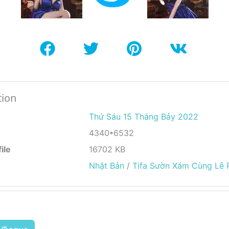
tion
Thứ Sáu 15 Tháng Bảy 2022
4340*6532
ile
16702 KB
Nhật Bản
/
Tifa Sườn Xám Cùng Lễ 