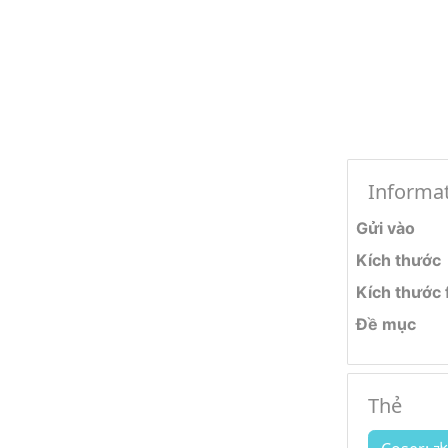
Informa
Gửi vào
Kích thước
Kích thước f
Đề mục
Thẻ