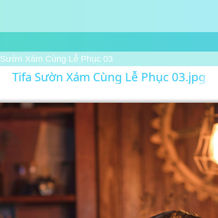
a Sườn Xám Cùng Lễ Phục 03
Tifa Sườn Xám Cùng Lễ Phục 03.jpg