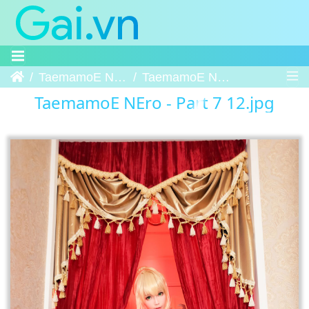
Trang chủ
TaemamoE NEro - Part 7
TaemamoE NEro - Part 7 12
TaemamoE NEro - Part 7 12.jpg