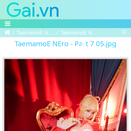
Trang chủ
TaemamoE NEro - Part 7
TaemamoE NEro - Part 7 05
TaemamoE NEro - Part 7 05.jpg