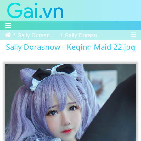
Trang chủ
Sally Dorasnow - Keqing Maid
Sally Dorasnow - Keqing Maid 22
Sally Dorasnow - Keqing Maid 22.jpg