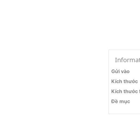
Informa
Gửi vào
Kích thước
Kích thước f
Đề mục