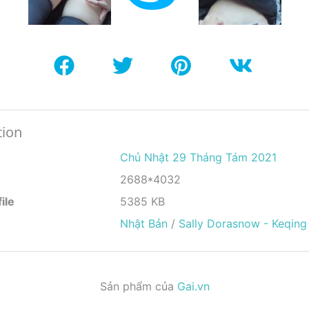
tion
Chủ Nhật 29 Tháng Tám 2021
2688*4032
ile
5385 KB
Nhật Bản
/
Sally Dorasnow - Keqing
Sản phẩm của
Gai.vn