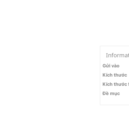
Informa
Gửi vào
Kích thước
Kích thước f
Đề mục