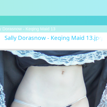
ly Dorasnow - Keqing Maid 13
Sally Dorasnow - Keqing Maid 13.jpg