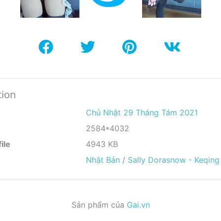
tion
Chủ Nhật 29 Tháng Tám 2021
2584*4032
ile
4943 KB
Nhật Bản
/
Sally Dorasnow - Keqing
Sản phẩm của
Gai.vn