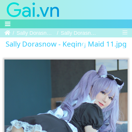
Trang chủ
Sally Dorasnow - Keqing Maid
Sally Dorasnow - Keqing Maid 11
Sally Dorasnow - Keqing Maid 11.jpg