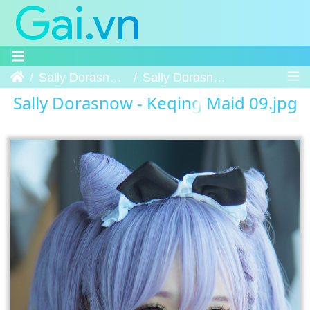
Trang chủ
Sally Dorasnow - Keqing Maid
Sally Dorasnow - Keqing Maid 09
Sally Dorasnow - Keqing Maid 09.jpg