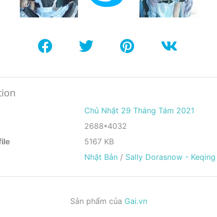
tion
Chủ Nhật 29 Tháng Tám 2021
2688*4032
ile
5167 KB
Nhật Bản
/
Sally Dorasnow - Keqing
Sản phẩm của
Gai.vn