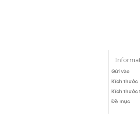
Informa
Gửi vào
Kích thước
Kích thước f
Đề mục