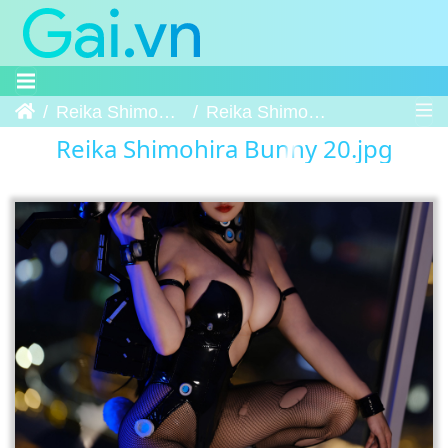
Trang chủ
Reika Shimohira Bunny
Reika Shimohira Bunny 20
Reika Shimohira Bunny 20.jpg