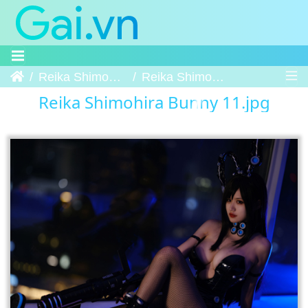
Trang chủ
Reika Shimohira Bunny
Reika Shimohira Bunny 11
Reika Shimohira Bunny 11.jpg