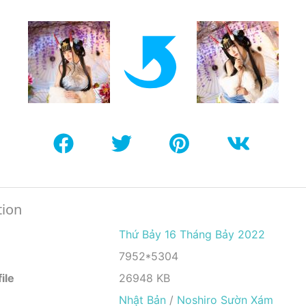
tion
Thứ Bảy 16 Tháng Bảy 2022
7952*5304
ile
26948 KB
Nhật Bản
/
Noshiro Sườn Xám