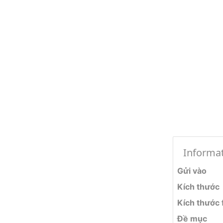
Informa
Gửi vào
Kích thước
Kích thước f
Đề mục