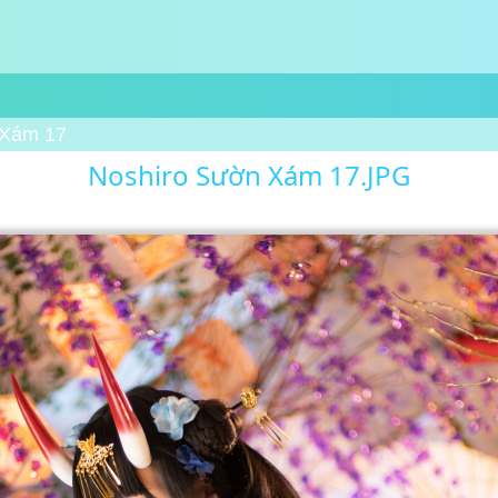
 Xám 17
Noshiro Sườn Xám 17.JPG