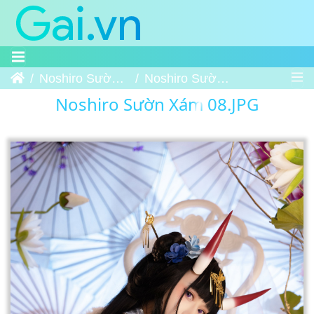
Trang chủ
Noshiro Sườn Xám
Noshiro Sườn Xám 08
Noshiro Sườn Xám 08.JPG