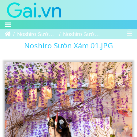
Trang chủ
Noshiro Sườn Xám
Noshiro Sườn Xám 01
Noshiro Sườn Xám 01.JPG