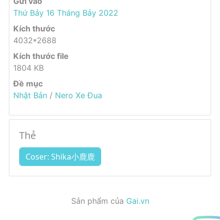
Gửi vào
Thứ Bảy 16 Tháng Bảy 2022
Kích thước
4032*2688
Kích thước file
1804 KB
Đề mục
Nhật Bản
/
Nero Xe Đua
Thẻ
Coser: Shika小鹿鹿
Sản phẩm của
Gai.vn