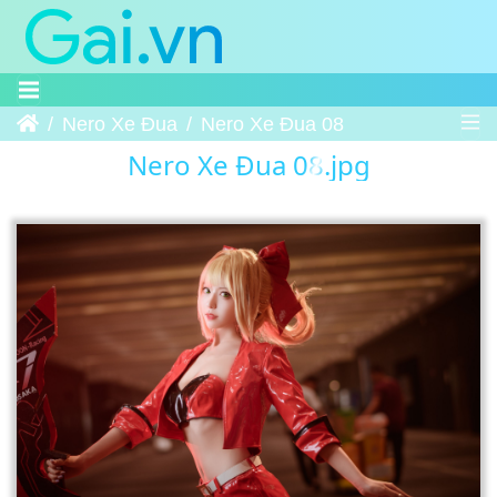
Trang chủ
Nero Xe Đua
Nero Xe Đua 08
Nero Xe Đua 08.jpg