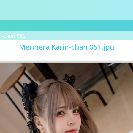
n-chan 051
Menhera Karin-chan 051.jpg