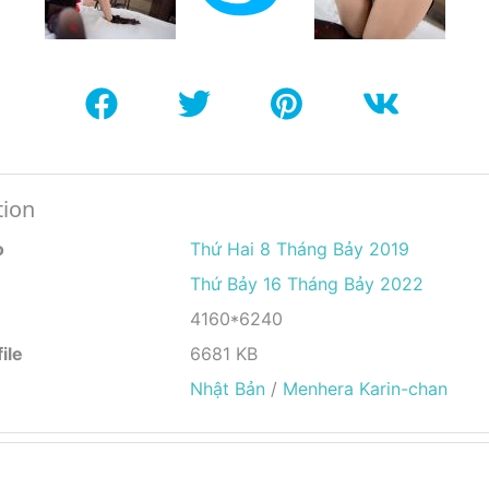
tion
o
Thứ Hai 8 Tháng Bảy 2019
Thứ Bảy 16 Tháng Bảy 2022
4160*6240
ile
6681 KB
Nhật Bản
/
Menhera Karin-chan