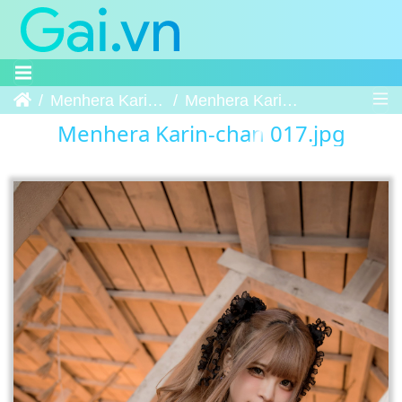
Trang chủ
Menhera Karin-chan
Menhera Karin-chan 017
Menhera Karin-chan 017.jpg