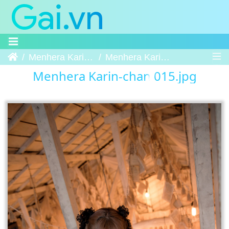
Trang chủ
Menhera Karin-chan
Menhera Karin-chan 015
Menhera Karin-chan 015.jpg