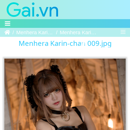
Trang chủ
Menhera Karin-chan
Menhera Karin-chan 009
Menhera Karin-chan 009.jpg