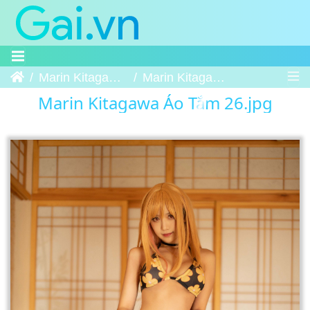
Trang chủ
Marin Kitagawa Áo Tắm
Marin Kitagawa Áo Tắm 26
Marin Kitagawa Áo Tắm 26.jpg