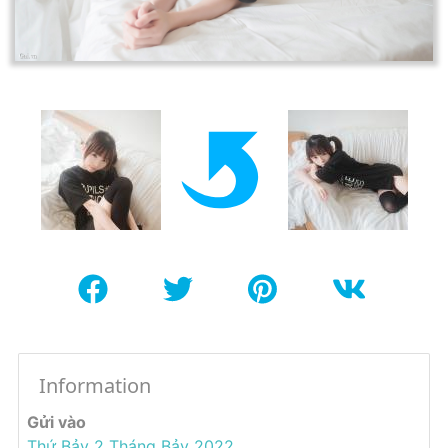
Information
Gửi vào
Thứ Bảy 2 Tháng Bảy 2022