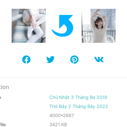
tion
o
Chủ Nhật 3 Tháng Ba 2019
Thứ Bảy 2 Tháng Bảy 2022
4000*2667
ile
3421 KB