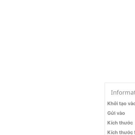
Informa
Khởi tạo và
Gửi vào
Kích thước
Kích thước f