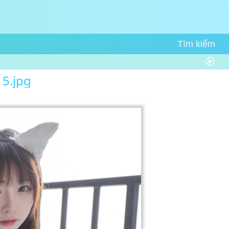
5.jpg