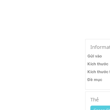
Informa
Gửi vào
Kích thước
Kích thước f
Đề mục
Thẻ