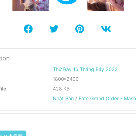
tion
Thứ Bảy 16 Tháng Bảy 2022
1800*2400
ile
428 KB
Nhật Bản
/
Fate Grand Order - Mash