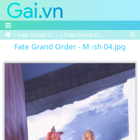
Trang chủ
Fate Grand Order - Mash
Fate Grand Order - Mash 04
Fate Grand Order - Mash 04.jpg