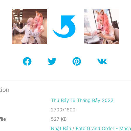
tion
Thứ Bảy 16 Tháng Bảy 2022
2700*1800
ile
527 KB
Nhật Bản
/
Fate Grand Order - Mash