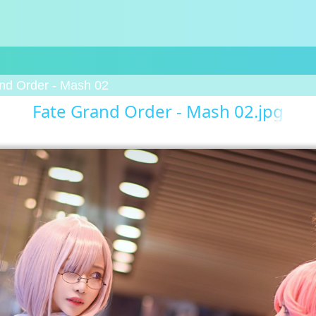
nd Order - Mash 02
Fate Grand Order - Mash 02.jpg