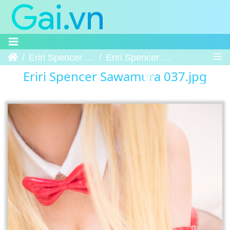
Trang chủ
Eriri Spencer Sawamura
Eriri Spencer Sawamura 037
Eriri Spencer Sawamura 037.jpg