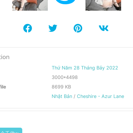
tion
Thứ Năm 28 Tháng Bảy 2022
3000*4498
ile
8699 KB
Nhật Bản
/
Cheshire - Azur Lane