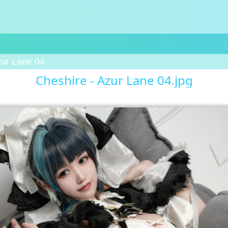
zur Lane 04
Cheshire - Azur Lane 04.jpg