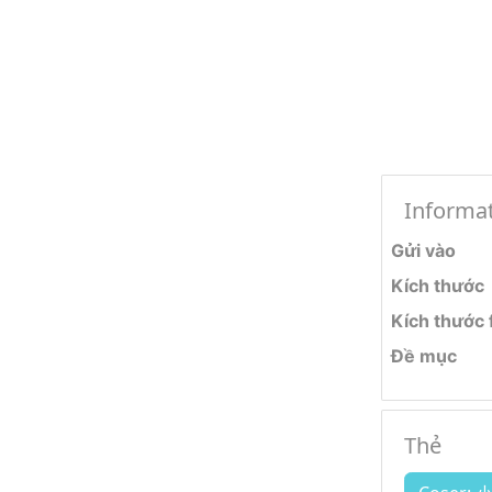
Informa
Gửi vào
Kích thước
Kích thước f
Đề mục
Thẻ