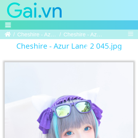
Trang chủ
Cheshire - Azur Lane 2
Cheshire - Azur Lane 2 045
Cheshire - Azur Lane 2 045.jpg