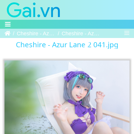
Trang chủ
Cheshire - Azur Lane 2
Cheshire - Azur Lane 2 041
Cheshire - Azur Lane 2 041.jpg