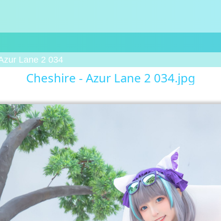
 Azur Lane 2 034
Cheshire - Azur Lane 2 034.jpg