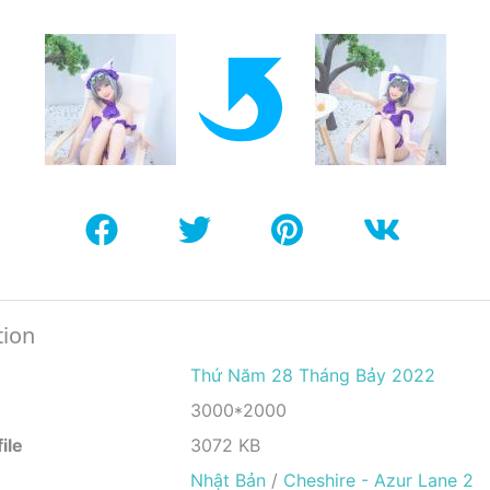
tion
Thứ Năm 28 Tháng Bảy 2022
3000*2000
ile
3072 KB
Nhật Bản
/
Cheshire - Azur Lane 2