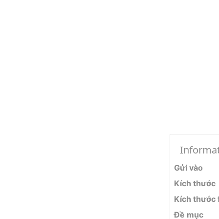
Informa
Gửi vào
Kích thước
Kích thước f
Đề mục