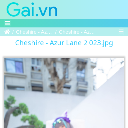
Trang chủ
Cheshire - Azur Lane 2
Cheshire - Azur Lane 2 023
Cheshire - Azur Lane 2 023.jpg