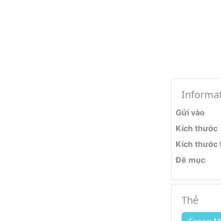
Informa
Gửi vào
Kích thước
Kích thước f
Đề mục
Thẻ