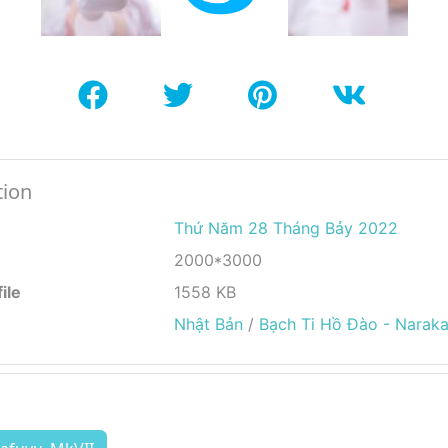
tion
Thứ Năm 28 Tháng Bảy 2022
2000*3000
ile
1558 KB
Nhật Bản
/
Bạch Ti Hồ Đào - Naraka