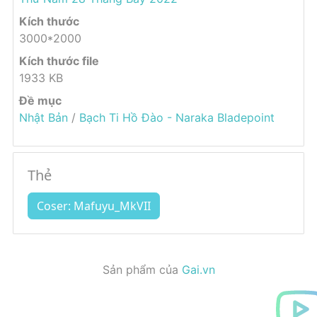
Kích thước
3000*2000
Kích thước file
1933 KB
Đề mục
Nhật Bản
/
Bạch Ti Hồ Đào - Naraka Bladepoint
Thẻ
Coser: Mafuyu_MkVII
Sản phẩm của
Gai.vn