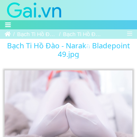
Trang chủ
Bạch Ti Hồ Đào - Naraka Bladepoint
Bạch Ti Hồ Đào - Naraka Bladepoint 49
Bạch Ti Hồ Đào - Naraka Bladepoint
49.jpg