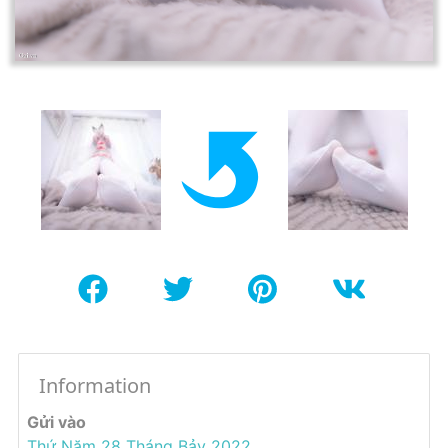
Information
Gửi vào
Thứ Năm 28 Tháng Bảy 2022