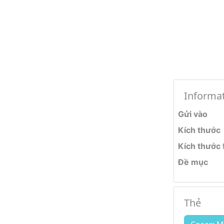
Informa
Gửi vào
Kích thước
Kích thước f
Đề mục
Thẻ