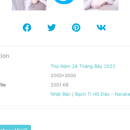
tion
Thứ Năm 28 Tháng Bảy 2022
2000*3000
ile
2001 KB
Nhật Bản
/
Bạch Ti Hồ Đào - Naraka