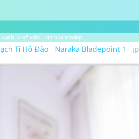
Bạch Ti Hồ Đào - Naraka Bladepoint 17
ạch Ti Hồ Đào - Naraka Bladepoint 17.j