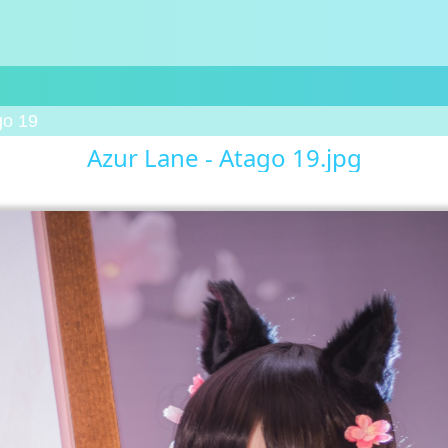
go 19
Azur Lane - Atago 19.jpg