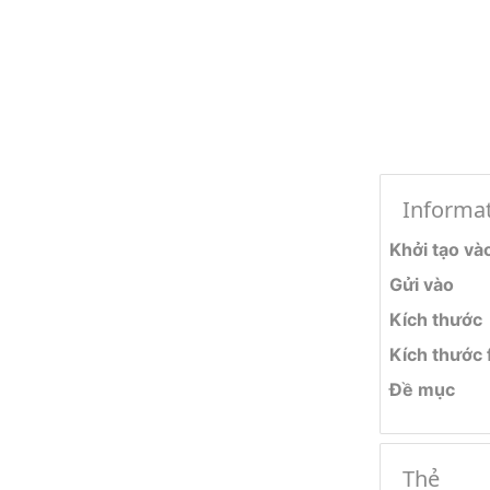
Informa
Khởi tạo và
Gửi vào
Kích thước
Kích thước f
Đề mục
Thẻ