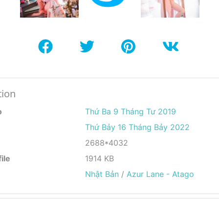
tion
o
Thứ Ba 9 Tháng Tư 2019
Thứ Bảy 16 Tháng Bảy 2022
2688*4032
ile
1914 KB
Nhật Bản
/
Azur Lane - Atago