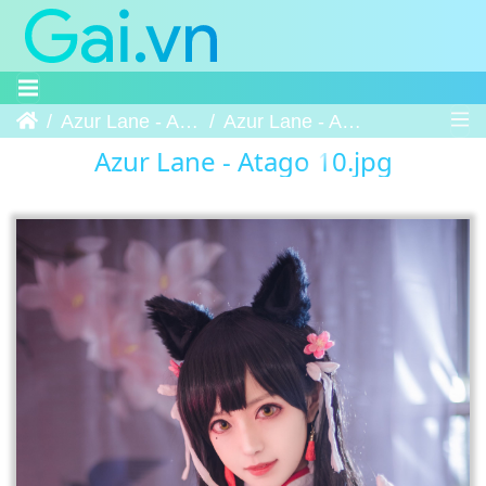
Trang chủ
Azur Lane - Atago
Azur Lane - Atago 10
Azur Lane - Atago 10.jpg