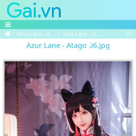
Trang chủ
Azur Lane - Atago
Azur Lane - Atago 06
Azur Lane - Atago 06.jpg