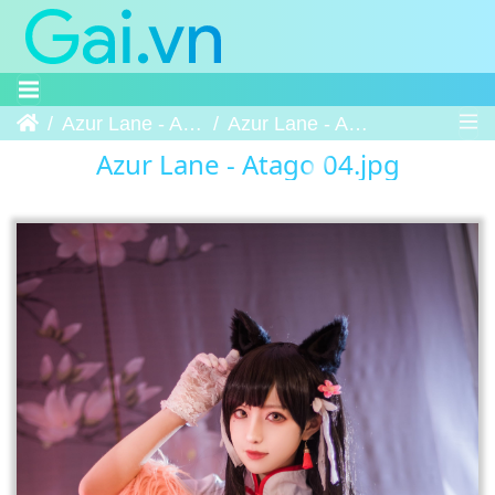
Trang chủ
Azur Lane - Atago
Azur Lane - Atago 04
Azur Lane - Atago 04.jpg