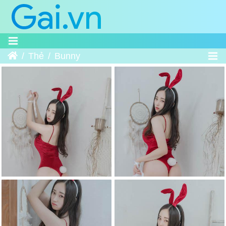
Trang chủ
Thẻ
Bunny