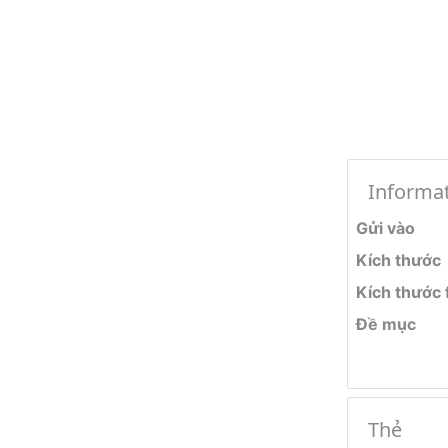
Informa
Gửi vào
Kích thước
Kích thước f
Đề mục
Thẻ