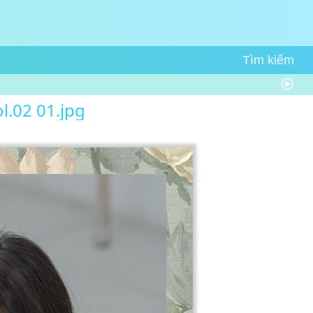
l.02 01.jpg