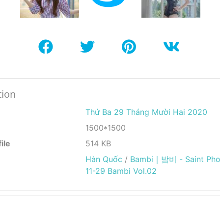
tion
Thứ Ba 29 Tháng Mười Hai 2020
1500*1500
ile
514 KB
Hàn Quốc
/
Bambi｜밤비 - Saint Phot
11-29 Bambi Vol.02