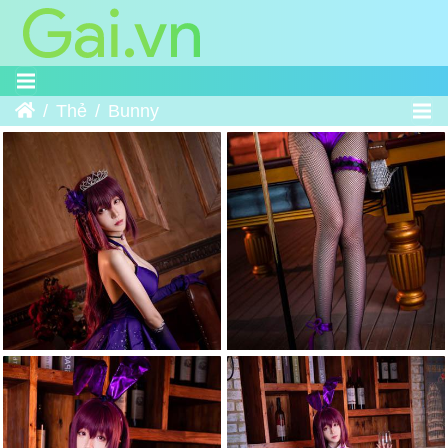
Trang chủ
Thẻ
Bunny