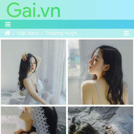
Home
Việt Nam
Trương Huỳnh Như - Gái xinh Việt Nam