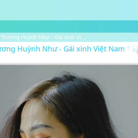
Trương Huỳnh Như - Gái xinh Việt Nam 15
ương Huỳnh Như - Gái xinh Việt Nam 15.