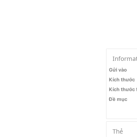
Informa
Gửi vào
Kích thước
Kích thước f
Đề mục
Thẻ